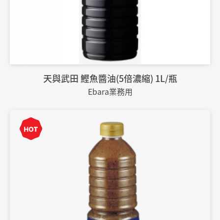
天與武田 鰹魚醬油(5倍濃縮) 1L/瓶
Ebara業務用