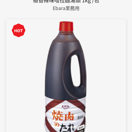
椒香辣味噌拉麵湯頭 1kg /包
Ebara業務用