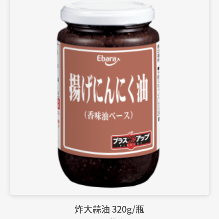
炸大蒜油 320g/瓶