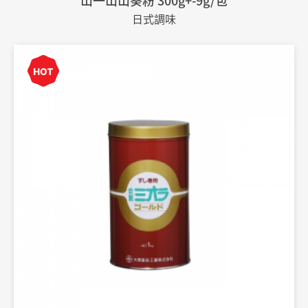
山一山山葵粉 300g+-9g/包
日式調味