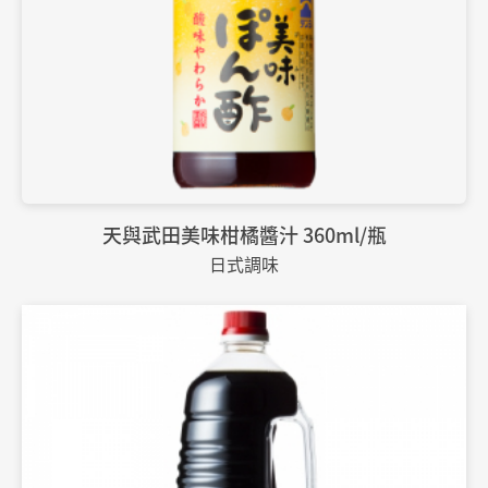
天與武田美味柑橘醬汁 360ml/瓶
日式調味