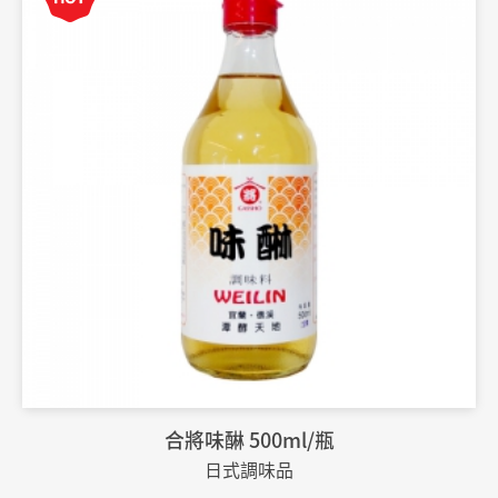
合將味醂 500ml/瓶
日式調味品