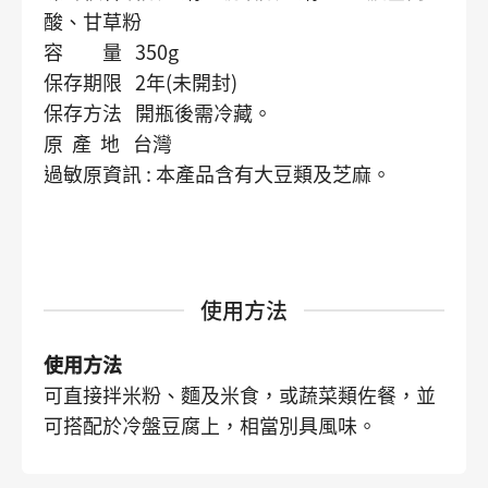
酸、甘草粉
容 量 350g
保存期限 2年(未開封)
保存方法 開瓶後需冷藏。
原 產 地 台灣
過敏原資訊 : 本產品含有大豆類及芝麻。
使用方法
使用方法
可直接拌米粉、麵及米食，或蔬菜類佐餐，並
可搭配於冷盤豆腐上，相當別具風味。