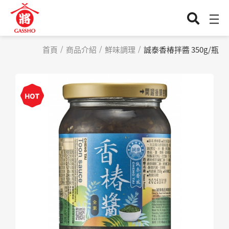
首頁
商品介紹
鮮味調理
誠泰香椿拌醬 350g/瓶