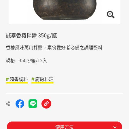
誠泰香椿拌醬 350g/瓶
香椿風味萬用拌醬，素食愛好者必備之調理醬料
規格
350g/箱/12入
超香調料
廚房料理
使用方法