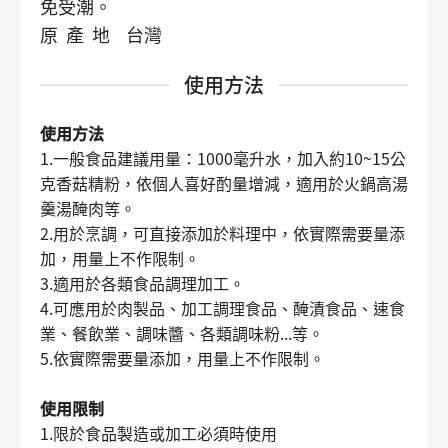
免受潮。
原 產 地 台灣
使用方法
使用方法
1.一般食品建議用量：1000毫升水，加入約10~15公
克香菇精粉，依個人喜好酌量增減，適用於火鍋高湯
羹湯醃肉等。
2.用於烹調，可直接添加於料理中，依實際需要量添
加，用量上不作限制。
3.適用於各類食品調理加工。
4.可應用於肉製品、加工調理食品、醃漬食品、速食
業、餐飲業、調味醬、各類調味粉...等。
5.依實際需要量添加，用量上不作限制。
使用限制
1.限於食品製造或加工必須時使用