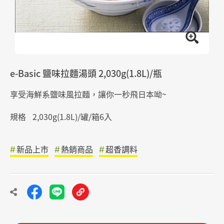
e-Basic 鹽味拉麵湯頭 2,030g(1.8L)/瓶
享受海鮮系鹽味風拉麵，讓你一秒飛日本呦~
規格
2,030g(1.8L)/罐/箱6入
新品上市
熱銷商品
超香調料