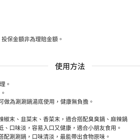
險，投保金額非為理賠金額。
使用方法
料理。
)。
即可做為涮涮鍋湯底使用，健康無負擔。
、辣椒末、韭菜末、香菜末，適合搭配臭臭鍋、麻辣鍋
量低、口味淡，容易入口又健康，適合小朋友食用。
合搭配涮涮鍋，口味清淡，最能帶出食物原味。