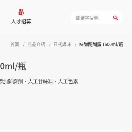
人才招募
首頁
商品介紹
日式調味
味醂醍醐露 1600ml/瓶
0ml/瓶
添加防腐劑、人工甘味料、人工色素