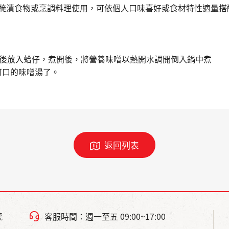
醃漬食物或烹調料理使用，可依個人口味喜好或食材特性適量搭
沸後放入蛤仔，煮開後，將營養味噌以熱開水調開倒入鍋中煮
口的味噌湯了。
返回列表
號
客服時間：週一至五 09:00~17:00