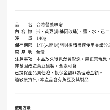
品 名 合將營養味噌
內 容 物 米、黃豆(非基因改造)、鹽、水、己二
淨 重 140g
保存期限 1年(未開封)開封後請盡速使用並請貯
原 產 地 台灣
注意事項 本品放久後色澤會越深，屬正常現象
非基因改造黃豆釀製，全素可食
已投保產品責任險，投保金額非為理賠金額。
過敏原資訊 : 本產品含有黃豆及其製品
使用方法