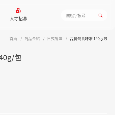
人才招募
首頁
商品介紹
日式調味
合將營養味噌 140g/包
0g/包