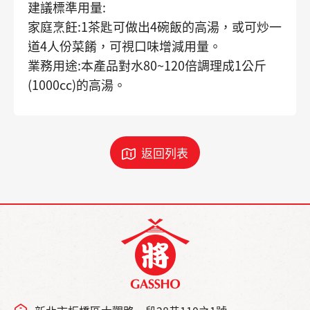
建議標準用量:
家庭烹飪:1茶匙可做出4碗飯的高湯，或可炒一
道4人份菜餚，可視口味增減用量。
業務用途:本產品對水80~120倍調理成1公斤
(1000cc)的高湯。
返回列表