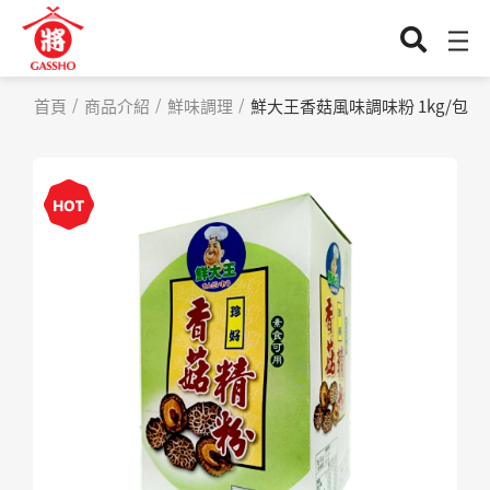
首頁
商品介紹
鮮味調理
鮮大王香菇風味調味粉 1kg/包