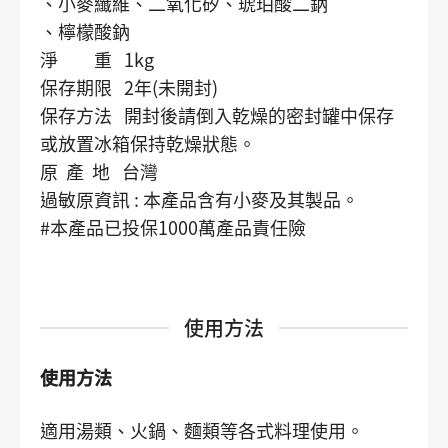
、小麥纖維、二氧化矽、琥珀酸二鈉
、檸檬酸鈉
淨 重 1kg
保存期限 2年(未開封)
保存方法 開封後請倒入乾燥的密封罐中保存
或放置冰箱保持乾燥狀態。
原 產 地 台灣
過敏原資訊 : 本產品含有小麥及其製品。
#本產品已投保1000萬產品責任險
使用方法
使用方法
適用湯類、火鍋、麵類等各式料理使用。